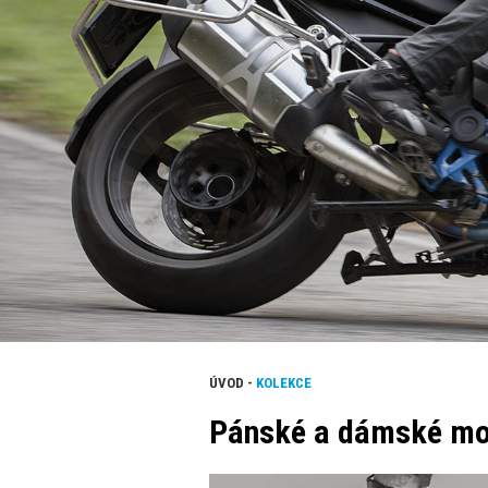
ÚVOD
-
KOLEKCE
Pánské a dámské mot